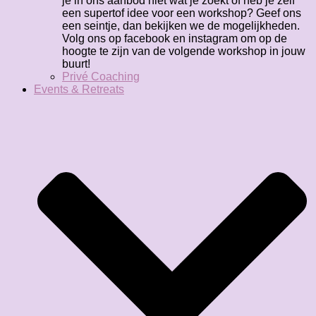
je in ons aanbod niet wat je zoekt of heb je zelf
een supertof idee voor een workshop? Geef ons
een seintje, dan bekijken we de mogelijkheden.
Volg ons op facebook en instagram om op de
hoogte te zijn van de volgende workshop in jouw
buurt!
Privé Coaching
Events & Retreats