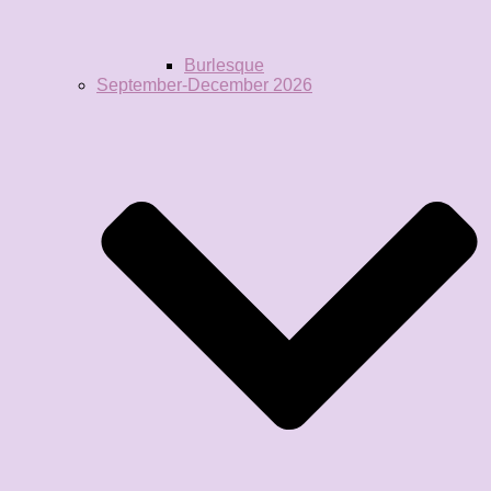
Burlesque
September-December 2026