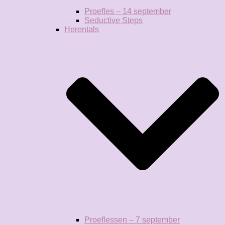
Proefles – 14 september
Seductive Steps
Herentals
Proeflessen – 7 september