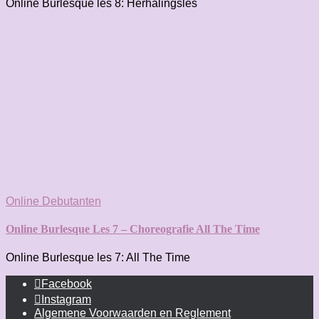
Online Burlesque les 8: Herhalingsles
Online Debutanten
Online Burlesque Les 7 – Choreografie All The Time
Online Burlesque les 7: All The Time
Facebook
Instagram
Algemene Voorwaarden en Reglement