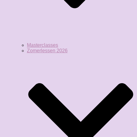
Masterclasses
Zomerlessen 2026