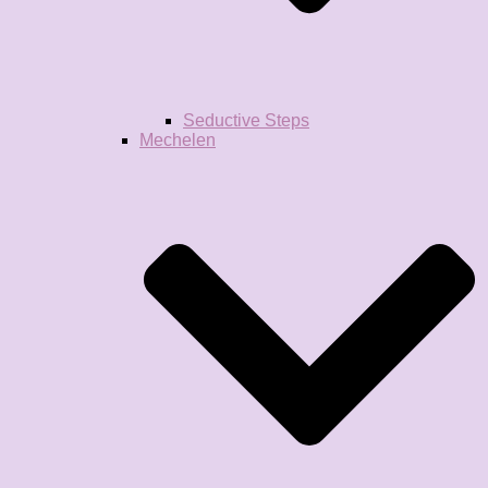
Seductive Steps
Mechelen