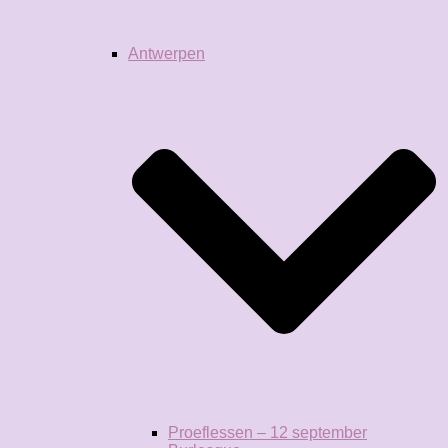
Antwerpen
Proeflessen – 12 september